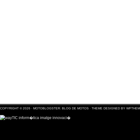
COPYRIGHT © 2026 ·
MOTOBLOGSTER: BLOG DE MOTOS
·
THEME DESIGNED BY WPTHE