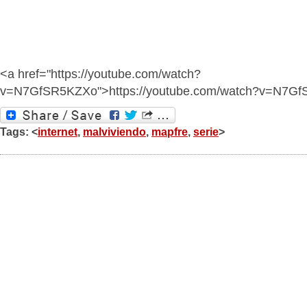
<a href="https://youtube.com/watch?
v=N7GfSR5KZXo">https://youtube.com/watch?v=N7G
Tags: <
internet
,
malviviendo
,
mapfre
,
serie
>