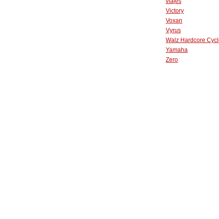
viajes
Victory
Voxan
Vyrus
Walz Hardcore Cycl
Yamaha
Zero