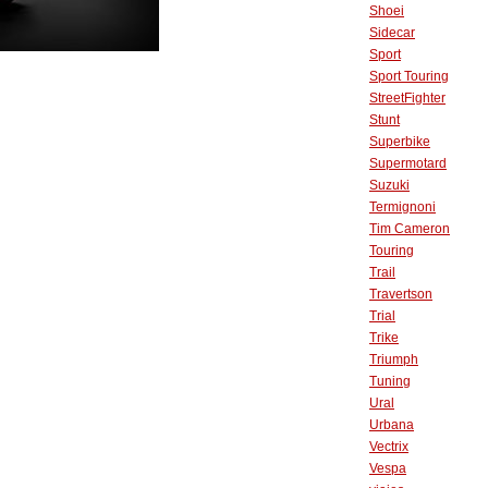
Shoei
Sidecar
Sport
Sport Touring
StreetFighter
Stunt
Superbike
Supermotard
Suzuki
Termignoni
Tim Cameron
Touring
Trail
Travertson
Trial
Trike
Triumph
Tuning
Ural
Urbana
Vectrix
Vespa