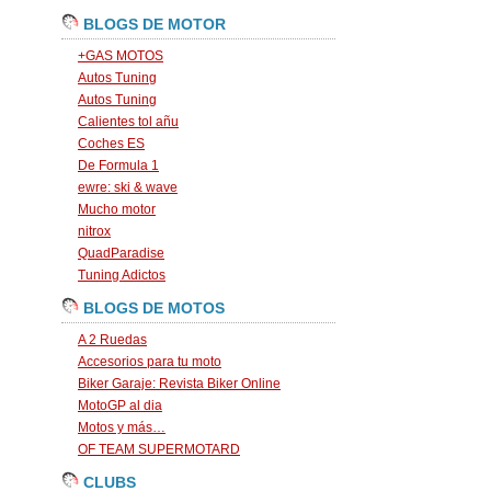
BLOGS DE MOTOR
+GAS MOTOS
Autos Tuning
Autos Tuning
Calientes tol añu
Coches ES
De Formula 1
ewre: ski & wave
Mucho motor
nitrox
QuadParadise
Tuning Adictos
BLOGS DE MOTOS
A 2 Ruedas
Accesorios para tu moto
Biker Garaje: Revista Biker Online
MotoGP al dia
Motos y más…
OF TEAM SUPERMOTARD
CLUBS