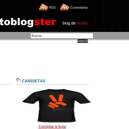
RSS
Comentarios
CAMISETAS
Consigue la tuya!