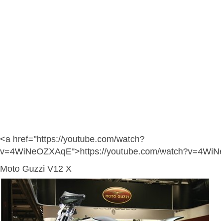
<a href="https://youtube.com/watch?
v=4WiNeOZXAqE">https://youtube.com/watch?v=4Wi
Moto Guzzi V12 X