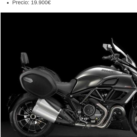
Precio: 19.900€