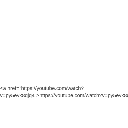
<a href="https://youtube.com/watch?
v=py5eyk8qjq4">https://youtube.com/watch?v=py5eyk8