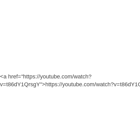
<a href="https://youtube.com/watch?
v=t86dY1QrsgY">https://youtube.com/watch?v=t86dY1