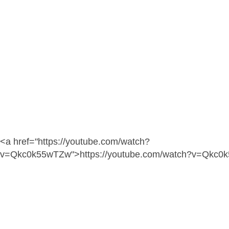
<a href="https://youtube.com/watch?
v=Qkc0k55wTZw">https://youtube.com/watch?v=Qkc0