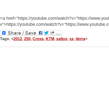
<a href="https://youtube.com/watch?v="https://www.yo
v">https://youtube.com/watch?v="https://www.youtube
Tags: <
2012
,
250
,
Cross
,
KTM
,
saltos
,
sx
,
tierra
>