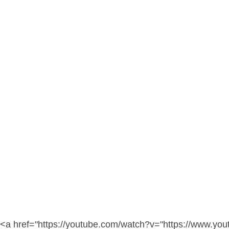
<a href="https://youtube.com/watch?v="https://www.yo