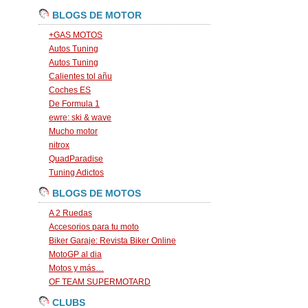
BLOGS DE MOTOR
+GAS MOTOS
Autos Tuning
Autos Tuning
Calientes tol añu
Coches ES
De Formula 1
ewre: ski & wave
Mucho motor
nitrox
QuadParadise
Tuning Adictos
BLOGS DE MOTOS
A 2 Ruedas
Accesorios para tu moto
Biker Garaje: Revista Biker Online
MotoGP al dia
Motos y más…
OF TEAM SUPERMOTARD
CLUBS