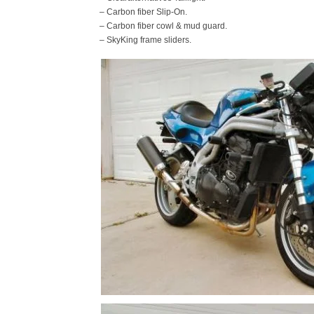
– Carbon fiber Slip-On.
– Carbon fiber cowl & mud guard.
– SkyKing frame sliders.