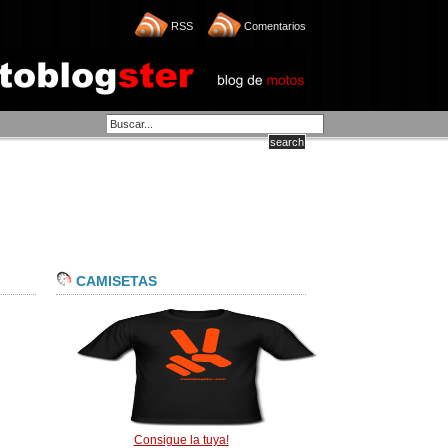
RSS
Comentarios
CAMISETAS
Consigue la tuya!