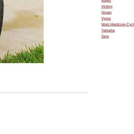
viajes
Victory
Voxan
Vyrus
Walz Hardcore Cycl
Yamaha
Zero