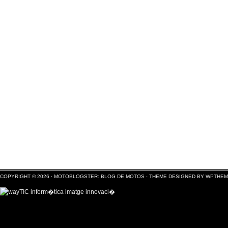
COPYRIGHT © 2026 ·
MOTOBLOGSTER: BLOG DE MOTOS
·
THEME DESIGNED BY WPTHE