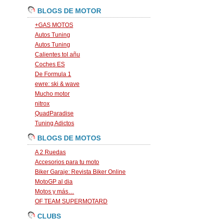
BLOGS DE MOTOR
+GAS MOTOS
Autos Tuning
Autos Tuning
Calientes tol añu
Coches ES
De Formula 1
ewre: ski & wave
Mucho motor
nitrox
QuadParadise
Tuning Adictos
BLOGS DE MOTOS
A 2 Ruedas
Accesorios para tu moto
Biker Garaje: Revista Biker Online
MotoGP al dia
Motos y más…
OF TEAM SUPERMOTARD
CLUBS