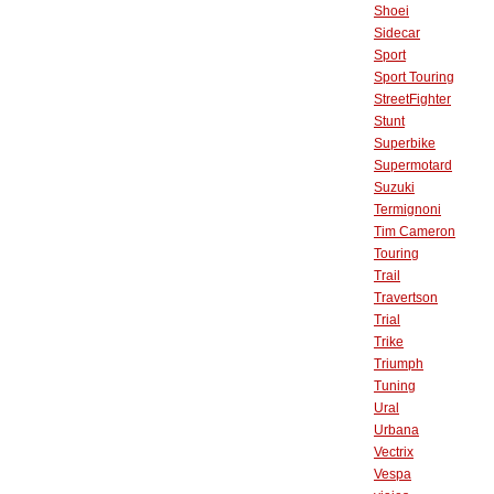
Shoei
Sidecar
Sport
Sport Touring
StreetFighter
Stunt
Superbike
Supermotard
Suzuki
Termignoni
Tim Cameron
Touring
Trail
Travertson
Trial
Trike
Triumph
Tuning
Ural
Urbana
Vectrix
Vespa