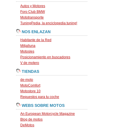
Autos y Motores
Foro Club BMW
Mototransporte
TuningPedia, la enciclopedia tuning!
NOS ENLAZAN
Habitante de la Red
Mitjalluna
Motosles
Posicionamiento en buscadores
V de motero
TIENDAS
de-moto
MotoComfort
Motostore 10
Repuestos para tu coche
WEBS SOBRE MOTOS
An European Motorcycle Magazine
Blog de motos
DeMotos