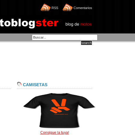
RSS
Comentarios
CAMISETAS
Consigue la tuya!