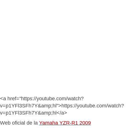
<a href="https://youtube.com/watch?
v=p1YFl3SFh7Y&amp;hl">https://youtube.com/watch?
v=p1YFl3SFh7Y&amp;hl</a>
Web oficial de la
Yamaha YZR-R1 2009