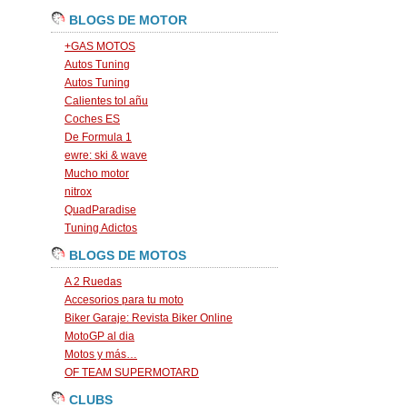
BLOGS DE MOTOR
+GAS MOTOS
Autos Tuning
Autos Tuning
Calientes tol añu
Coches ES
De Formula 1
ewre: ski & wave
Mucho motor
nitrox
QuadParadise
Tuning Adictos
BLOGS DE MOTOS
A 2 Ruedas
Accesorios para tu moto
Biker Garaje: Revista Biker Online
MotoGP al dia
Motos y más…
OF TEAM SUPERMOTARD
CLUBS