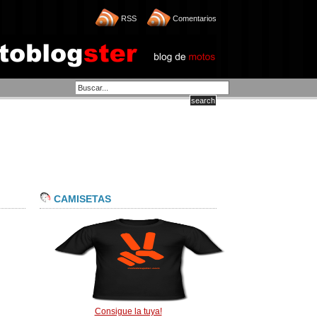
RSS
Comentarios
CAMISETAS
Consigue la tuya!