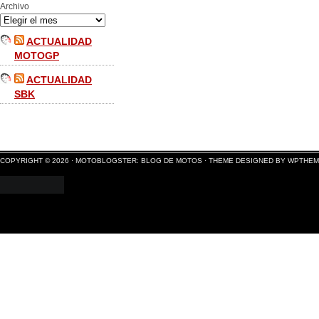
Archivo
ACTUALIDAD
MOTOGP
ACTUALIDAD
SBK
COPYRIGHT © 2026 ·
MOTOBLOGSTER: BLOG DE MOTOS
·
THEME DESIGNED BY WPTHE