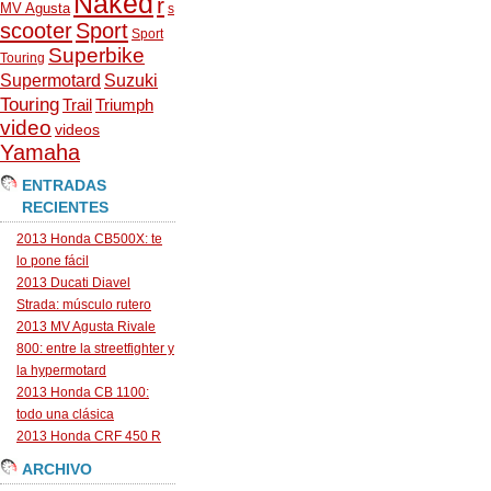
Naked
r
MV Agusta
s
scooter
Sport
Sport
Superbike
Touring
Supermotard
Suzuki
Touring
Trail
Triumph
video
videos
Yamaha
ENTRADAS
RECIENTES
2013 Honda CB500X: te
lo pone fácil
2013 Ducati Diavel
Strada: músculo rutero
2013 MV Agusta Rivale
800: entre la streetfighter y
la hypermotard
2013 Honda CB 1100:
todo una clásica
2013 Honda CRF 450 R
ARCHIVO