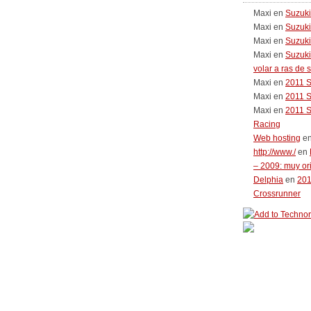
Maxi
en
Suzuk
Maxi
en
Suzuk
Maxi
en
Suzuki
Maxi
en
Suzuki
volar a ras de 
Maxi
en
2011 
Maxi
en
2011 
Maxi
en
2011 
Racing
Web hosting
e
http://www./
en
– 2009: muy or
Delphia
en
20
Crossrunner