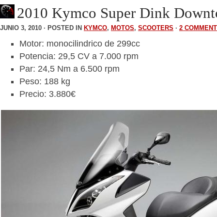
2010 Kymco Super Dink Downt
JUNIO 3, 2010 · POSTED IN
KYMCO
,
MOTOS
,
SCOOTERS
·
2 COMMEN
Motor: monocilindrico de 299cc
Potencia: 29,5 CV a 7.000 rpm
Par: 24,5 Nm a 6.500 rpm
Peso: 188 kg
Precio: 3.880€