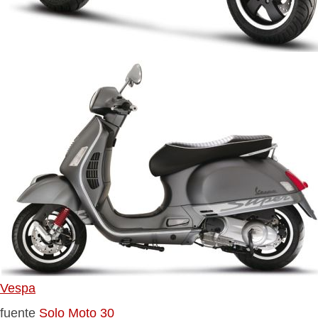
Vespa
fuente
Solo Moto 30