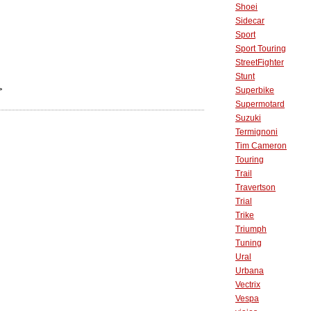
Shoei
Sidecar
Sport
Sport Touring
StreetFighter
Stunt
>
Superbike
Supermotard
Suzuki
Termignoni
Tim Cameron
Touring
Trail
Travertson
Trial
Trike
Triumph
Tuning
Ural
Urbana
Vectrix
Vespa