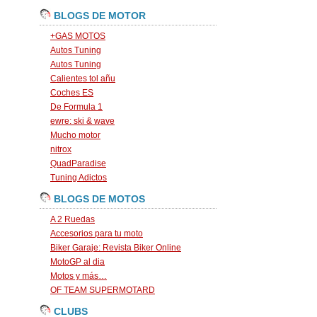
BLOGS DE MOTOR
+GAS MOTOS
Autos Tuning
Autos Tuning
Calientes tol añu
Coches ES
De Formula 1
ewre: ski & wave
Mucho motor
nitrox
QuadParadise
Tuning Adictos
BLOGS DE MOTOS
A 2 Ruedas
Accesorios para tu moto
Biker Garaje: Revista Biker Online
MotoGP al dia
Motos y más…
OF TEAM SUPERMOTARD
CLUBS