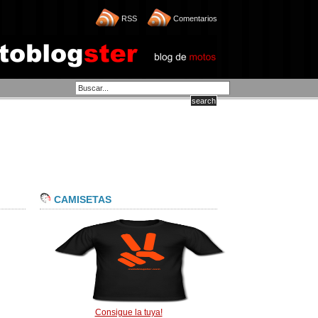
RSS
Comentarios
CAMISETAS
Consigue la tuya!