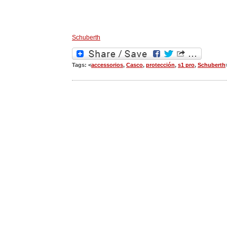
Schuberth
Tags: <
accessorios
,
Casco
,
protección
,
s1 pro
,
Schuberth