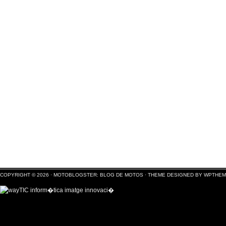
COPYRIGHT © 2026 ·
MOTOBLOGSTER: BLOG DE MOTOS
·
THEME DESIGNED BY WPTHE