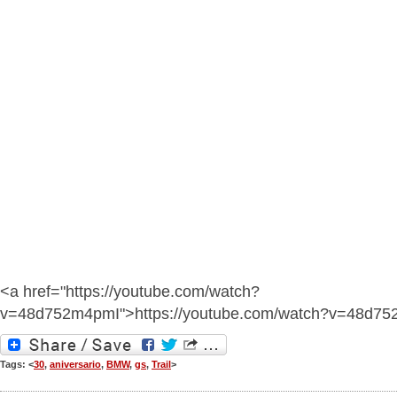
<a href="https://youtube.com/watch?
v=48d752m4pmI">https://youtube.com/watch?v=48d7
Tags: <
30
,
aniversario
,
BMW
,
gs
,
Trail
>