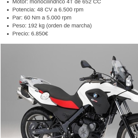
Motor: monocilindrico 4T de 652 CC
Potencia: 48 CV a 6.500 rpm
Par: 60 Nm a 5.000 rpm
Peso: 192 kg (orden de marcha)
Precio: 6.850€