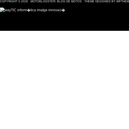
COPYRIGHT © 2026 ·
MOTOBLOGSTER: BLOG DE MOTOS
·
THEME DESIGNED BY WPTHE