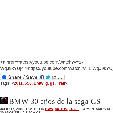
<a href="https://youtube.com/watch?v=1-
WqJ9kYUj4">https://youtube.com/watch?v=1-WqJ9kYU
Tags: <
2011
,
650
,
BMW
,
g
,
gs
,
Trail
>
BMW 30 años de la saga GS
JULIO 17, 2010 · POSTED IN
BMW
,
MOTOS
,
TRAIL
·
COMENTARIOS DE
30 AÑOS DE LA SAGA GS