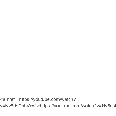
<a href="https://youtube.com/watch?
v=Nv5dsPnbVcw">https://youtube.com/watch?v=Nv5d