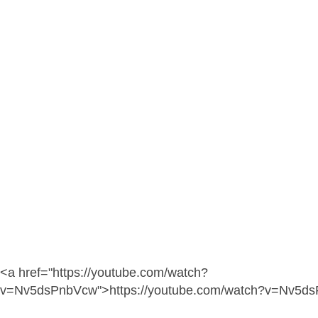
<a href="https://youtube.com/watch?
v=Nv5dsPnbVcw">https://youtube.com/watch?v=Nv5d