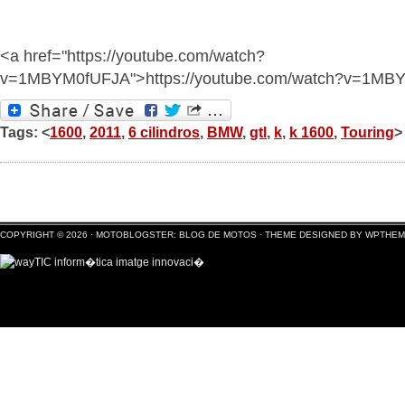
<a href="https://youtube.com/watch?
v=1MBYM0fUFJA">https://youtube.com/watch?v=1MB
Tags: <
1600
,
2011
,
6 cilindros
,
BMW
,
gtl
,
k
,
k 1600
,
Touring
>
COPYRIGHT © 2026 ·
MOTOBLOGSTER: BLOG DE MOTOS
·
THEME DESIGNED BY WPTHE