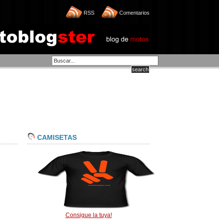
RSS
Comentarios
CAMISETAS
Consigue la tuya!