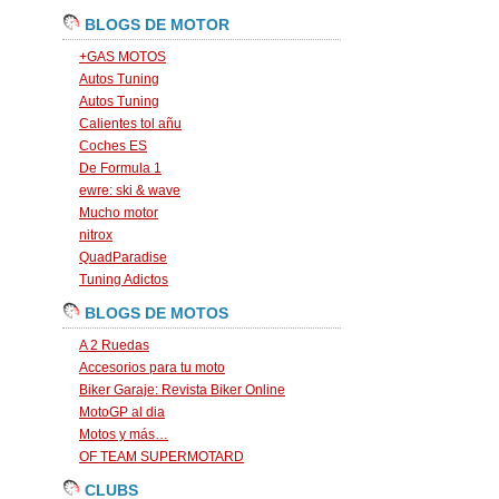
BLOGS DE MOTOR
+GAS MOTOS
Autos Tuning
Autos Tuning
Calientes tol añu
Coches ES
De Formula 1
ewre: ski & wave
Mucho motor
nitrox
QuadParadise
Tuning Adictos
BLOGS DE MOTOS
A 2 Ruedas
Accesorios para tu moto
Biker Garaje: Revista Biker Online
MotoGP al dia
Motos y más…
OF TEAM SUPERMOTARD
CLUBS