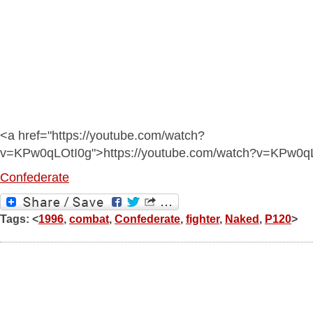
<a href="https://youtube.com/watch?
v=KPw0qLOtI0g">https://youtube.com/watch?v=KPw0q
Confederate
Tags: <
1996
,
combat
,
Confederate
,
fighter
,
Naked
,
P120
>