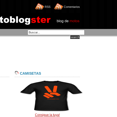
RSS
Comentarios
CAMISETAS
Consigue la tuya!