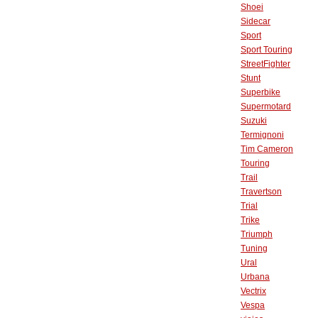
Shoei
Sidecar
Sport
Sport Touring
StreetFighter
Stunt
Superbike
Supermotard
Suzuki
Termignoni
Tim Cameron
Touring
Trail
Travertson
Trial
Trike
Triumph
Tuning
Ural
Urbana
Vectrix
Vespa