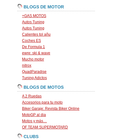
BLOGS DE MOTOR
+GAS MOTOS
Autos Tuning
Autos Tuning
Calientes tol añu
Coches ES
De Formula 1
ewre: ski & wave
Mucho motor
nitrox
QuadParadise
Tuning Adictos
BLOGS DE MOTOS
A 2 Ruedas
Accesorios para tu moto
Biker Garaje: Revista Biker Online
MotoGP al dia
Motos y más…
OF TEAM SUPERMOTARD
CLUBS