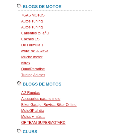
BLOGS DE MOTOR
+GAS MOTOS
Autos Tuning
Autos Tuning
Calientes tol añu
Coches ES
De Formula 1
ewre: ski & wave
Mucho motor
nitrox
QuadParadise
Tuning Adictos
BLOGS DE MOTOS
A 2 Ruedas
Accesorios para tu moto
Biker Garaje: Revista Biker Online
MotoGP al dia
Motos y más…
OF TEAM SUPERMOTARD
CLUBS