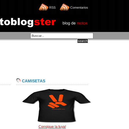
RSS
Comentarios
CAMISETAS
Consigue la tuya!