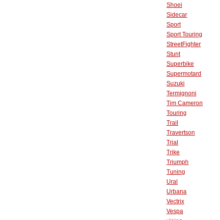
Shoei
Sidecar
Sport
Sport Touring
StreetFighter
Stunt
Superbike
Supermotard
Suzuki
Termignoni
Tim Cameron
Touring
Trail
Travertson
Trial
Trike
Triumph
Tuning
Ural
Urbana
Vectrix
Vespa