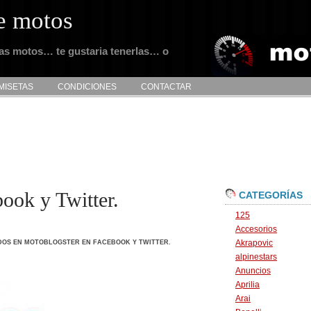
e motos
tas motos… te gustaria tenerlas… o
MISETAS
CONDICIONES
CONTACTAR
ook y Twitter.
CATEGORÍAS
125
Accesorios
Akrapovic
DOS
EN MOTOBLOGSTER EN FACEBOOK Y TWITTER.
alpinestars
Anuncios
Aprilia
Arai