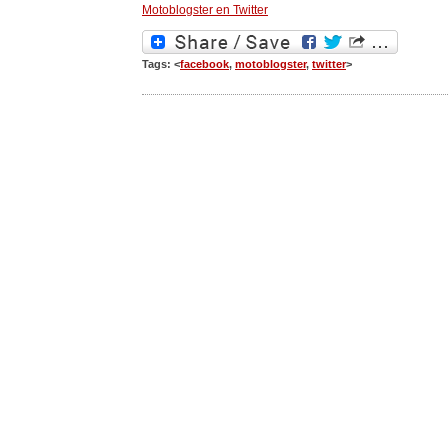
Motoblogster en Twitter
Tags: <
facebook
,
motoblogster
,
twitter
>