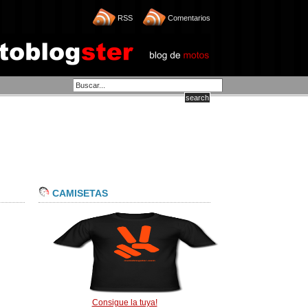
RSS
Comentarios
CAMISETAS
Consigue la tuya!