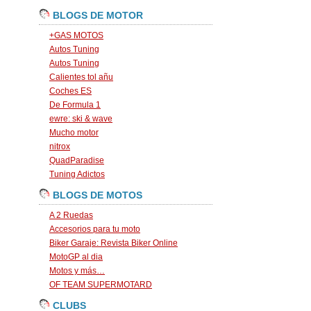
BLOGS DE MOTOR
+GAS MOTOS
Autos Tuning
Autos Tuning
Calientes tol añu
Coches ES
De Formula 1
ewre: ski & wave
Mucho motor
nitrox
QuadParadise
Tuning Adictos
BLOGS DE MOTOS
A 2 Ruedas
Accesorios para tu moto
Biker Garaje: Revista Biker Online
MotoGP al dia
Motos y más…
OF TEAM SUPERMOTARD
CLUBS