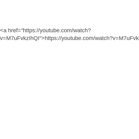
<a href="https://youtube.com/watch?
v=M7uFvkzIhQI">https://youtube.com/watch?v=M7uFvk