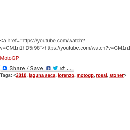
<a href="https://youtube.com/watch?
v=CM1n1hD5r98">https://youtube.com/watch?v=CM1n
MotoGP
Tags: <
2010
,
laguna seca
,
lorenzo
,
motogp
,
rossi
,
stoner
>