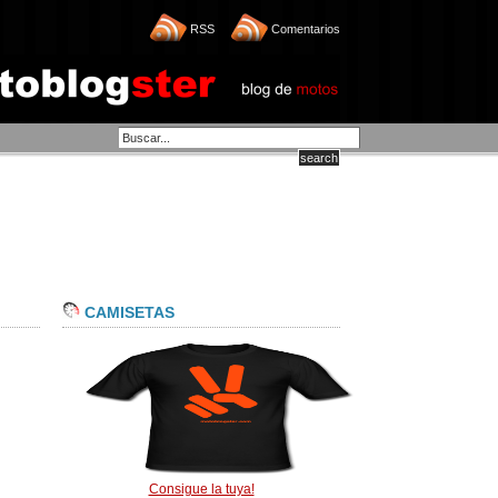
RSS
Comentarios
CAMISETAS
Consigue la tuya!