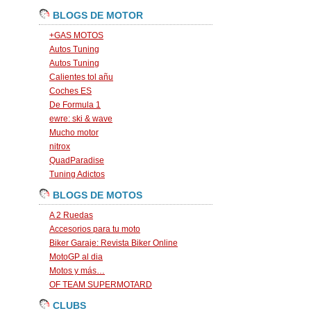
BLOGS DE MOTOR
+GAS MOTOS
Autos Tuning
Autos Tuning
Calientes tol añu
Coches ES
De Formula 1
ewre: ski & wave
Mucho motor
nitrox
QuadParadise
Tuning Adictos
BLOGS DE MOTOS
A 2 Ruedas
Accesorios para tu moto
Biker Garaje: Revista Biker Online
MotoGP al dia
Motos y más…
OF TEAM SUPERMOTARD
CLUBS