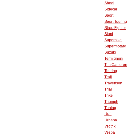
Shoei
Sidecar
Sport
Sport Touring
StreetFighter
Stunt
Superbike
Supermotard
Suzuki
Termignoni
Tim Cameron
Touring
Trail
Travertson
Trial
Trike
Triumph
Tuning
Ural
Urbana
Vectrix
Vespa