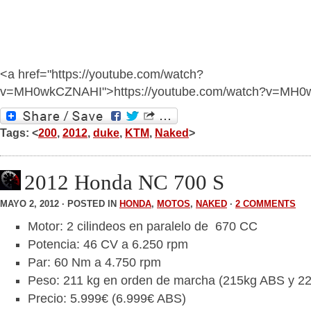
<a href="https://youtube.com/watch?
v=MH0wkCZNAHI">https://youtube.com/watch?v=MH
Tags: <
200
,
2012
,
duke
,
KTM
,
Naked
>
2012 Honda NC 700 S
MAYO 2, 2012 · POSTED IN
HONDA
,
MOTOS
,
NAKED
·
2 COMMENTS
Motor: 2 cilindeos en paralelo de 670 CC
Potencia: 46 CV a 6.250 rpm
Par: 60 Nm a 4.750 rpm
Peso: 211 kg en orden de marcha (215kg ABS y 2
Precio: 5.999€ (6.999€ ABS)