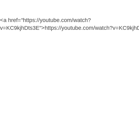
<a href="https://youtube.com/watch?
v=KC9kjhDts3E">https://youtube.com/watch?v=KC9kjh