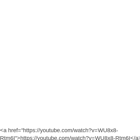
<a href="https://youtube.com/watch?v=WU8x8-
Rtm6I">https://youtube.com/watch?v=WU8x8-Rtm6I</a