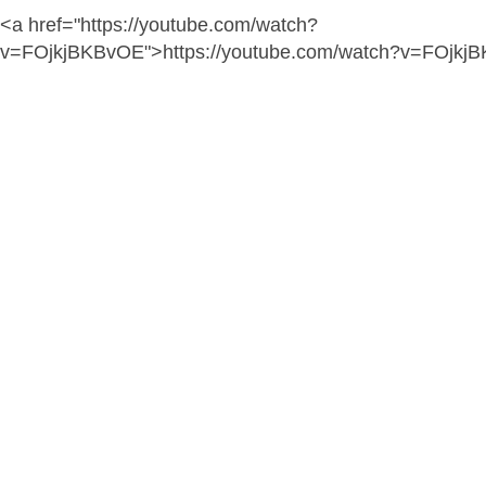
<a href="https://youtube.com/watch?
v=FOjkjBKBvOE">https://youtube.com/watch?v=FOjkj