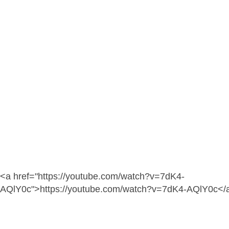
<a href="https://youtube.com/watch?v=7dK4-
AQlY0c">https://youtube.com/watch?v=7dK4-AQlY0c</