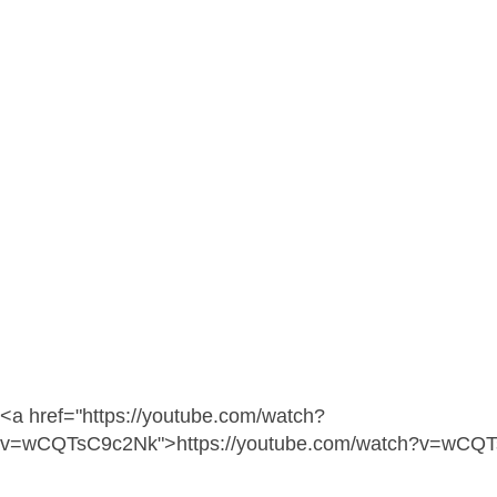
<a href="https://youtube.com/watch?
v=wCQTsC9c2Nk">https://youtube.com/watch?v=wCQ