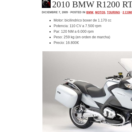
2010 BMW R1200 RT: 
DICIEMBRE 7, 2009 · POSTED IN
BMW
,
MOTOS
,
TOURING
·
2 COM
Motor: bicilindrico boxer de 1.170 cc
Potencia: 110 CV a 7.500 rpm
Par: 120 NM a 6.000 rpm
Peso: 259 kg (en orden de marcha)
Precio: 16.800€