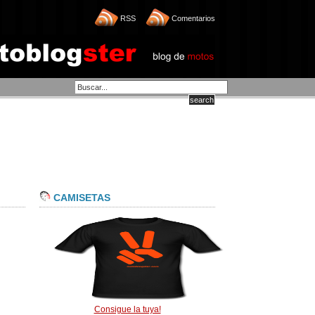
RSS
Comentarios
CAMISETAS
Consigue la tuya!