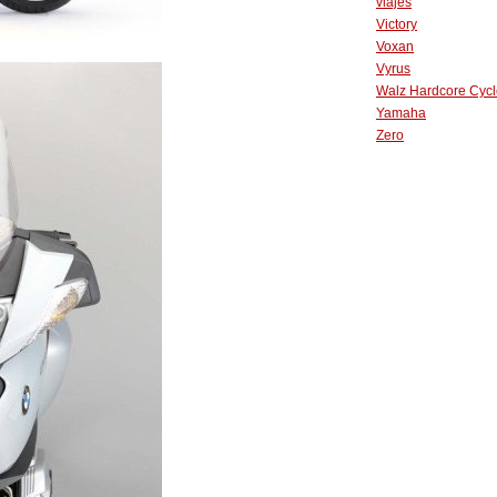
viajes
Victory
Voxan
Vyrus
Walz Hardcore Cycl
Yamaha
Zero