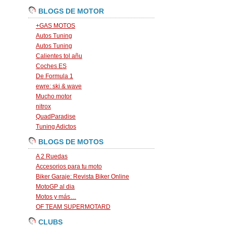
BLOGS DE MOTOR
+GAS MOTOS
Autos Tuning
Autos Tuning
Calientes tol añu
Coches ES
De Formula 1
ewre: ski & wave
Mucho motor
nitrox
QuadParadise
Tuning Adictos
BLOGS DE MOTOS
A 2 Ruedas
Accesorios para tu moto
Biker Garaje: Revista Biker Online
MotoGP al dia
Motos y más…
OF TEAM SUPERMOTARD
CLUBS