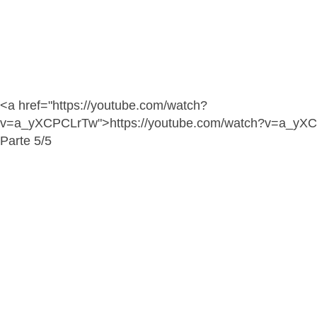
<a href="https://youtube.com/watch?
v=a_yXCPCLrTw">https://youtube.com/watch?v=a_yX
Parte 5/5