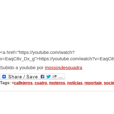
<a href="https://youtube.com/watch?
v=EaqC8v_Dx_g">https://youtube.com/watch?v=EaqC
Subido a youtube por
mossosdesquadra
Tags: <
callejeros
,
cuatro
,
moteros
,
notícias
,
reportaje
,
soci