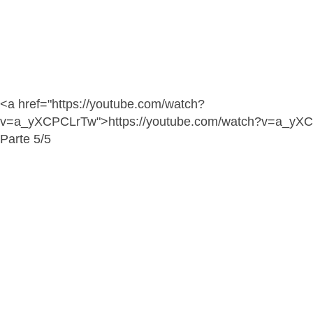
<a href="https://youtube.com/watch?
v=a_yXCPCLrTw">https://youtube.com/watch?v=a_yX
Parte 5/5