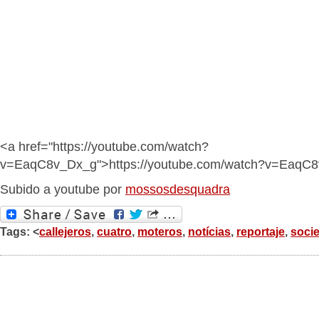
<a href="https://youtube.com/watch?
v=EaqC8v_Dx_g">https://youtube.com/watch?v=EaqC
Subido a youtube por
mossosdesquadra
Tags: <
callejeros
,
cuatro
,
moteros
,
notícias
,
reportaje
,
soci