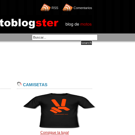
RSS
Comentarios
CAMISETAS
Consigue la tuya!