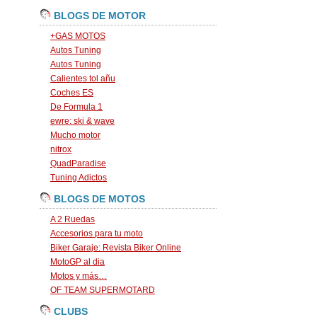
BLOGS DE MOTOR
+GAS MOTOS
Autos Tuning
Autos Tuning
Calientes tol añu
Coches ES
De Formula 1
ewre: ski & wave
Mucho motor
nitrox
QuadParadise
Tuning Adictos
BLOGS DE MOTOS
A 2 Ruedas
Accesorios para tu moto
Biker Garaje: Revista Biker Online
MotoGP al dia
Motos y más…
OF TEAM SUPERMOTARD
CLUBS