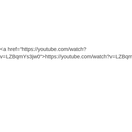
<a href="https://youtube.com/watch?
v=LZBqmYs3jw0">https://youtube.com/watch?v=LZBq