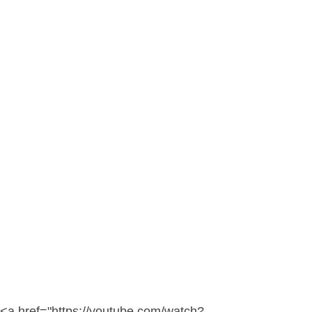
<a href="https://youtube.com/watch?