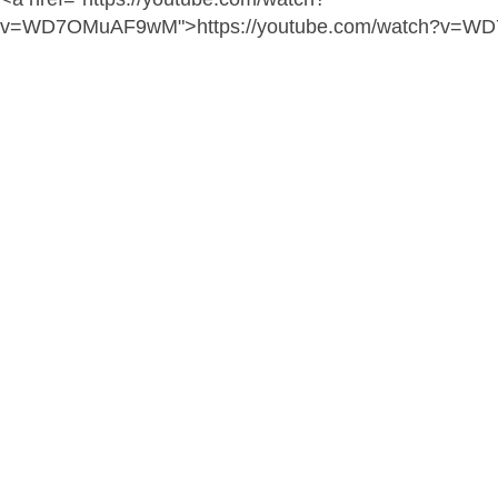
v=WD7OMuAF9wM">https://youtube.com/watch?v=