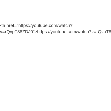
<a href="https://youtube.com/watch?
v=rQvpT88ZDJ0">https://youtube.com/watch?v=rQvpT