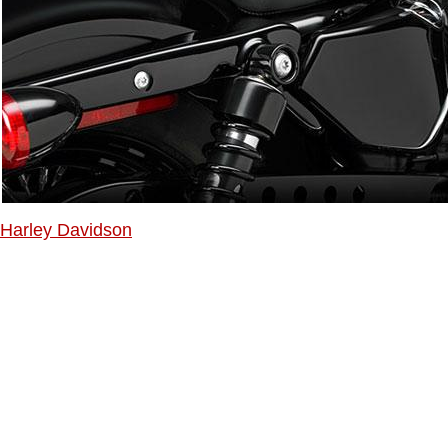
Harley Davidson