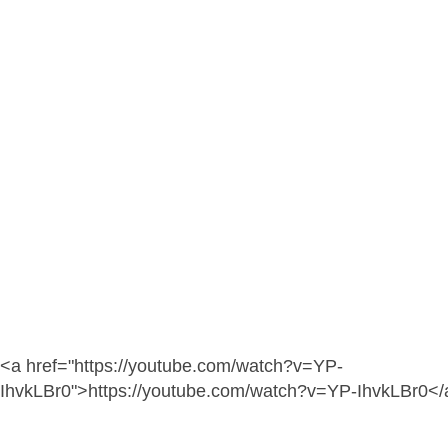
<a href="https://youtube.com/watch?v=YP-
IhvkLBr0">https://youtube.com/watch?v=YP-IhvkLBr0</