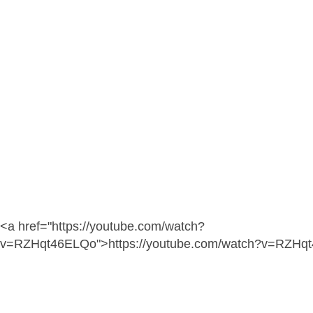
<a href="https://youtube.com/watch?
v=RZHqt46ELQo">https://youtube.com/watch?v=RZHq