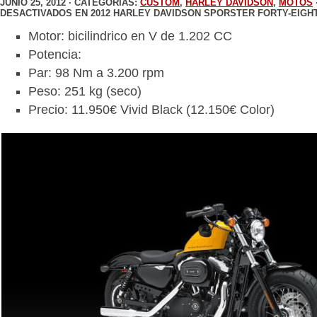
JUNIO 25, 2012 · CATEGORIAS:
CUSTOM
,
HARLEY DAVIDSON
,
MOTOS
DESACTIVADOS
EN 2012 HARLEY DAVIDSON SPORSTER FORTY-EIGHT
Motor: bicilindrico en V de 1.202 CC
Potencia:
Par: 98 Nm a 3.200 rpm
Peso: 251 kg (seco)
Precio: 11.950€ Vivid Black (12.150€ Color)