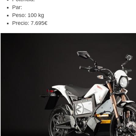
Par:
Peso: 100 kg
Precio: 7.695€