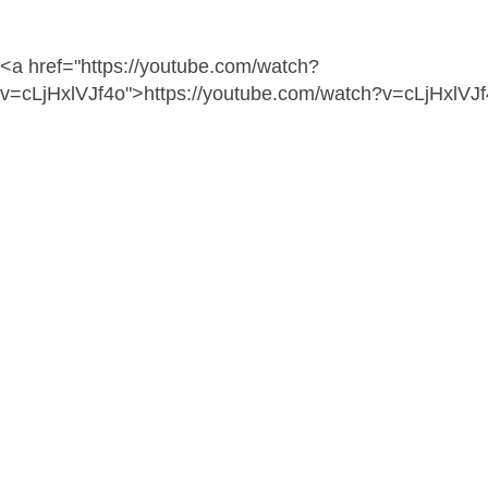
<a href="https://youtube.com/watch?
v=cLjHxlVJf4o">https://youtube.com/watch?v=cLjHxlVJ