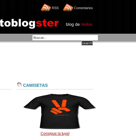
RSS
Comentarios
CAMISETAS
Consigue la tuya!