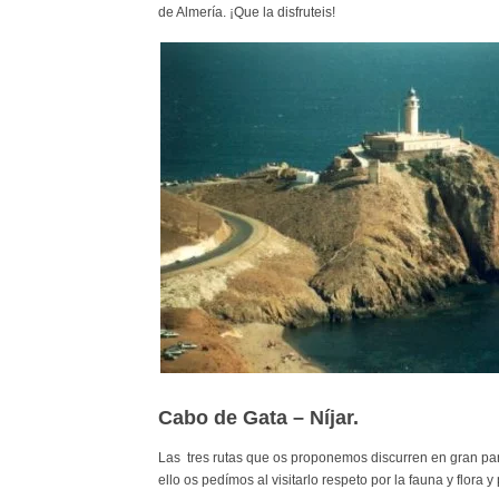
de Almería. ¡Que la disfruteis!
Cabo de Gata – Níjar.
Las tres rutas que os proponemos discurren en gran par
ello os pedímos al visitarlo respeto por la fauna y flora