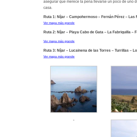
asegurar que merece la pena llevarse un poco de uno de
casa.
Ruta 1: Níjar – Campohermoso – Fernán Pérez – Las N
Ver mapa más grande
Ruta 2: Níjar – Playa Cabo de Gata – La Fabriquilla – 
Ver mapa más grande
Ruta 3: Níjar – Lucainena de las Torres – Turrillas – 
Ver mapa más grande