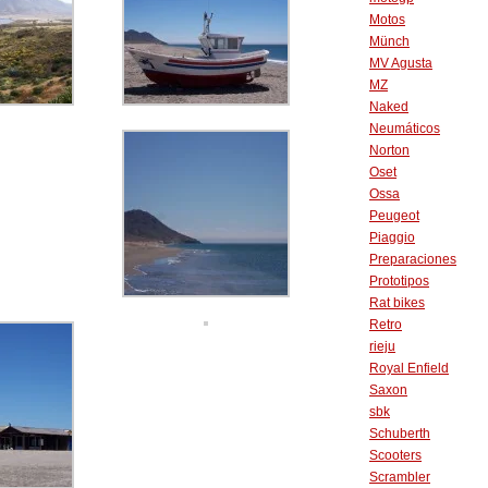
Motos
Münch
MV Agusta
MZ
Naked
Neumáticos
Norton
Oset
Ossa
Peugeot
Piaggio
Preparaciones
Prototipos
Rat bikes
Retro
rieju
Royal Enfield
Saxon
sbk
Schuberth
Scooters
Scrambler