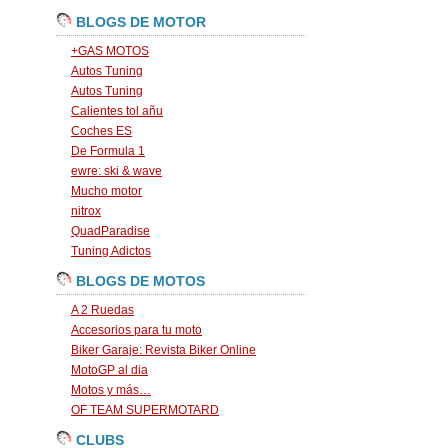
BLOGS DE MOTOR
+GAS MOTOS
Autos Tuning
Autos Tuning
Calientes tol añu
Coches ES
De Formula 1
ewre: ski & wave
Mucho motor
nitrox
QuadParadise
Tuning Adictos
BLOGS DE MOTOS
A 2 Ruedas
Accesorios para tu moto
Biker Garaje: Revista Biker Online
MotoGP al dia
Motos y más…
OF TEAM SUPERMOTARD
CLUBS